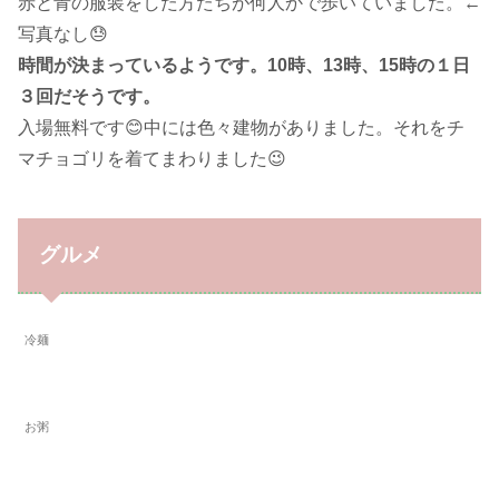
赤と青の服装をした方たちが何人かで歩いていました。←
写真なし😓
時間が決まっているようです。10時、13時、15時の１日
３回だそうです。
入場無料です😊中には色々建物がありました。それをチ
マチョゴリを着てまわりました😉
グルメ
冷麺
お粥