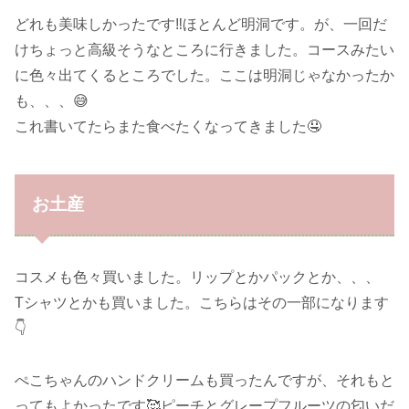
どれも美味しかったです‼️ほとんど明洞です。が、一回だ
けちょっと高級そうなところに行きました。コースみたい
に色々出てくるところでした。ここは明洞じゃなかったか
も、、、😅
これ書いてたらまた食べたくなってきました🤤
お土産
コスメも色々買いました。リップとかパックとか、、、
Tシャツとかも買いました。こちらはその一部になります
👇
ぺこちゃんのハンドクリームも買ったんですが、それもと
ってもよかったです🥰ピーチとグレープフルーツの匂いだ