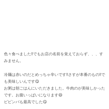
色々食べました‼️でもお店の名前を覚えておらず、、、す
みません。
冷麺は赤いのだとめっちゃ辛いです‼️さすが本番のもの‼️で
も美味しいんです😋
お粥は朝ごはんにいただきました。牛肉のが美味しかった
です。お腹いっぱいになります😄
ビビンバも最高でした😋