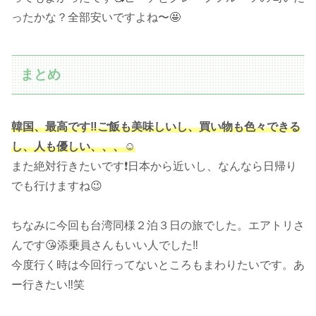
ったかな？全部安いですよね〜🤩
まとめ
韓国、最高です‼️ご飯も美味しいし、買い物も色々できる
し、人も優しい、、、☺️
また絶対行きたいです❗️日本から近いし、なんなら日帰り
でも行けますね😉
ちなみに今回も台湾同様２泊３日の旅でした。エアトリさ
んです😘添乗員さんもいい人でした‼️
今度行く時は今回行ってないところもまわりたいです。あ
ー行きたい‼️笑