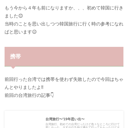
もう今から４年も前になりますか、、、初めて韓国に行き
ました😊
当時のことを思い出しつつ韓国旅行に行く時の参考になれ
ばと思います😉
携帯
前回行った台湾では携帯を使わず失敗したので今回はちゃ
んとやりましたよ‼️
前回の台湾旅行の記事👇
台湾旅行〜’19年思い出〜
台湾旅行、初めての台湾だったけど色々なところに行けて
楽しかった。さすがの九份は連れて行ってもらったけどそ