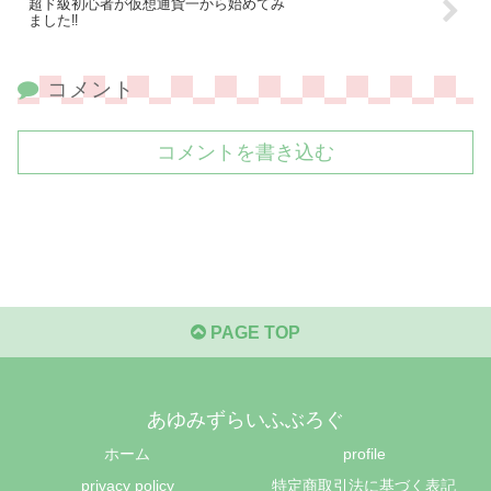
超ド級初心者が仮想通貨一から始めてみ
ました‼️
コメント
コメントを書き込む
PAGE TOP
あゆみずらいふぶろぐ
ホーム
profile
privacy policy
特定商取引法に基づく表記