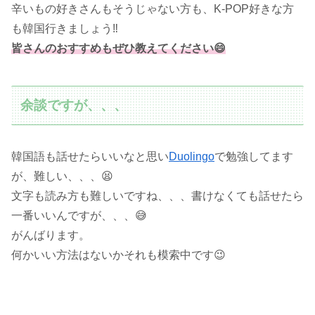
辛いもの好きさんもそうじゃない方も、K-POP好きな方
も韓国行きましょう‼️
皆さんのおすすめもぜひ教えてください😄
余談ですが、、、
韓国語も話せたらいいなと思い
Duolingo
で勉強してます
が、難しい、、、😫
文字も読み方も難しいですね、、、書けなくても話せたら
一番いいんですが、、、😅
がんばります。
何かいい方法はないかそれも模索中です😉