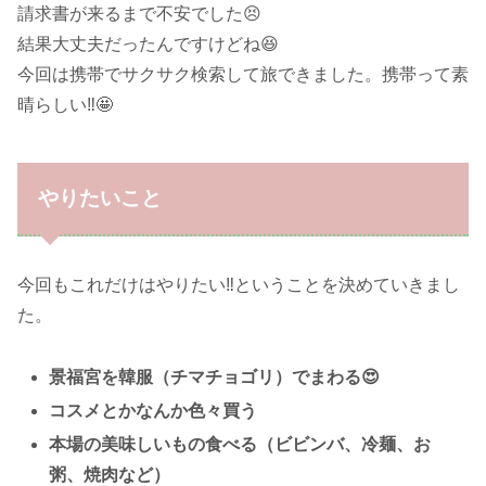
請求書が来るまで不安でした😣
結果大丈夫だったんですけどね😆
今回は携帯でサクサク検索して旅できました。携帯って素
晴らしい‼️🤩
やりたいこと
今回もこれだけはやりたい‼️ということを決めていきまし
た。
景福宮を韓服（チマチョゴリ）でまわる😍
コスメとかなんか色々買う
本場の美味しいもの食べる（ビビンバ、冷麺、お
粥、焼肉など）