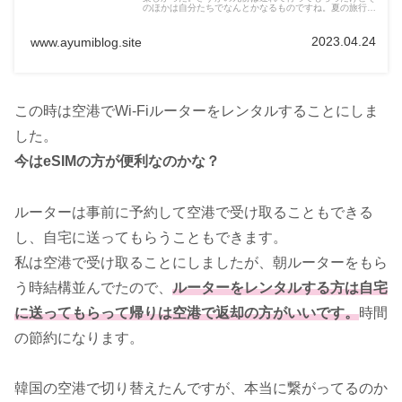
のほかは自分たちでなんとかなるものですね。夏の旅行に
も台湾旅行、おすすめです！
2023.04.24
www.ayumiblog.site
この時は空港でWi-Fiルーターをレンタルすることにしま
した。
今はeSIMの方が便利なのかな？
ルーターは事前に予約して空港で受け取ることもできる
し、自宅に送ってもらうこともできます。
私は空港で受け取ることにしましたが、朝ルーターをもら
う時結構並んでたので、
ルーターをレンタルする方は自宅
に送ってもらって帰りは空港で返却の方がいいです。
時間
の節約になります。
韓国の空港で切り替えたんですが、本当に繋がってるのか