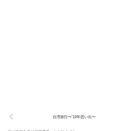
台湾旅行〜’19年思い出〜