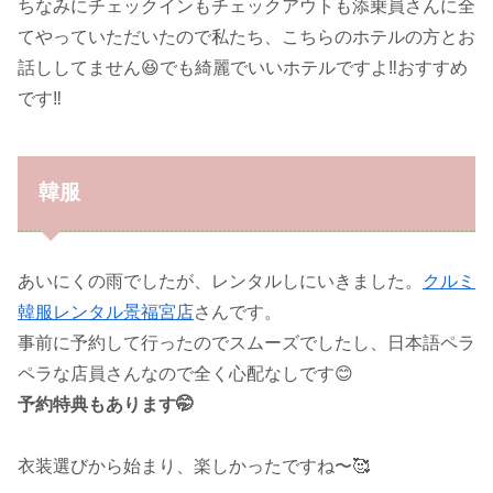
ちなみにチェックインもチェックアウトも添乗員さんに全
てやっていただいたので私たち、こちらのホテルの方とお
話ししてません😆でも綺麗でいいホテルですよ‼️おすすめ
です‼️
韓服
あいにくの雨でしたが、レンタルしにいきました。
クルミ
韓服レンタル景福宮店
さんです。
事前に予約して行ったのでスムーズでしたし、日本語ペラ
ペラな店員さんなので全く心配なしです😊
予約特典もあります🤭
衣装選びから始まり、楽しかったですね〜🥰