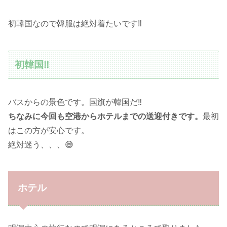
初韓国なので韓服は絶対着たいです‼️
初韓国‼️
バスからの景色です。国旗が韓国だ‼️
ちなみに今回も空港からホテルまでの送迎付きです。
最初
はこの方が安心です。
絶対迷う、、、😅
ホテル