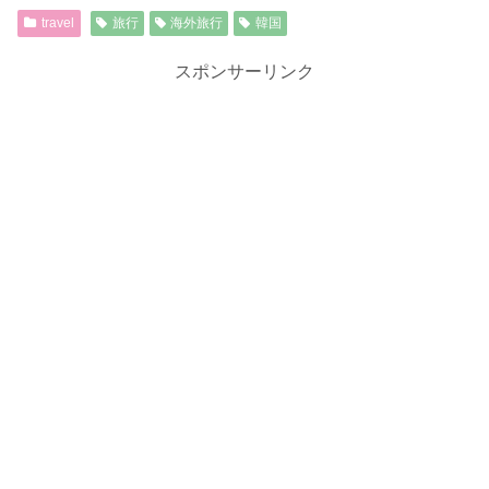
travel
旅行
海外旅行
韓国
スポンサーリンク