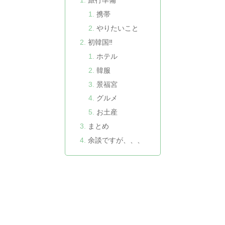
旅行準備
携帯
やりたいこと
初韓国‼️
ホテル
韓服
景福宮
グルメ
お土産
まとめ
余談ですが、、、