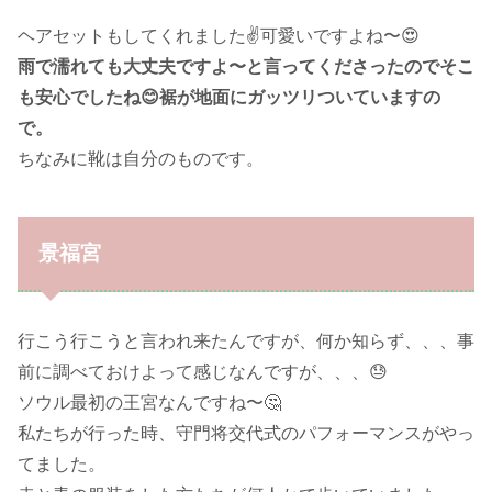
ヘアセットもしてくれました✌️可愛いですよね〜😍
雨で濡れても大丈夫ですよ〜と言ってくださったのでそこ
も安心でしたね😊裾が地面にガッツリついていますの
で。
ちなみに靴は自分のものです。
景福宮
行こう行こうと言われ来たんですが、何か知らず、、、事
前に調べておけよって感じなんですが、、、😓
ソウル最初の王宮なんですね〜🤔
私たちが行った時、守門将交代式のパフォーマンスがやっ
てました。