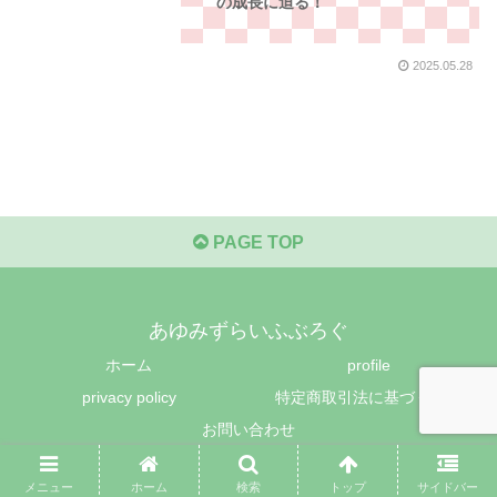
の成長に迫る！
2025.05.28
PAGE TOP
あゆみずらいふぶろぐ
ホーム
profile
privacy policy
特定商取引法に基づく表記
お問い合わせ
© 2023-2026 あゆみずらいふぶろぐ.
メニュー
ホーム
検索
トップ
サイドバー