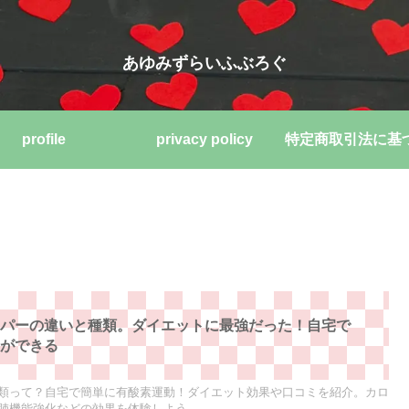
あゆみずらいふぶろぐ
profile
privacy policy
ッパーの違いと種類。ダイエットに最強だった！自宅で
動ができる
類って？自宅で簡単に有酸素運動！ダイエット効果や口コミを紹介。カロ
肺機能強化などの効果を体験しよう。