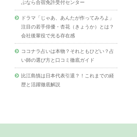
ぶなら合宿免許受付センター
ドラマ「じゃあ、あんたが作ってみろよ」
注目の若手俳優・杏花（きょうか）とは？
会社後輩役で光る存在感
ココナラ占いは本物？それともひどい？占
い師の選び方と口コミ徹底ガイド
比江島慎は日本代表引退？！これまでの経
歴と活躍徹底解説