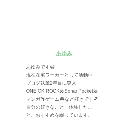
あゆみ
あゆみです😀
現在在宅ワーカーとして活動中
ブログ執筆2年目に突入
ONE OK ROCK🎤Sonar Pocket🎤
マンガ📕ゲーム🎮など好きです💕
自分の好きなこと、体験したこ
と、おすすめを綴っています。