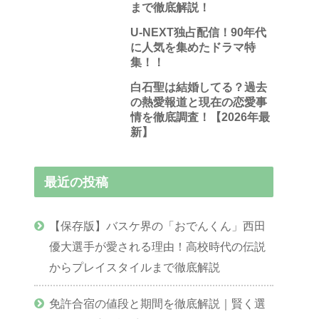
まで徹底解説！
U-NEXT独占配信！90年代
に人気を集めたドラマ特
集！！
白石聖は結婚してる？過去
の熱愛報道と現在の恋愛事
情を徹底調査！【2026年最
新】
最近の投稿
【保存版】バスケ界の「おでんくん」西田
優大選手が愛される理由！高校時代の伝説
からプレイスタイルまで徹底解説
免許合宿の値段と期間を徹底解説｜賢く選