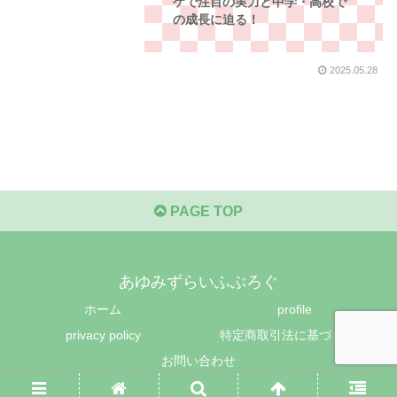
ケで注目の実力と中学・高校で
の成長に迫る！
2025.05.28
PAGE TOP
あゆみずらいふぶろぐ
ホーム
profile
privacy policy
特定商取引法に基づく表記
お問い合わせ
© 2023-2026 あゆみずらいふぶろぐ.