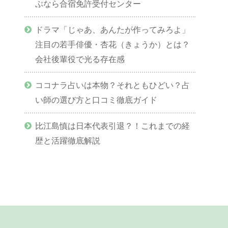
ぶなら合宿免許受付センター
ドラマ「じゃあ、あんたが作ってみろよ」
注目の若手俳優・杏花（きょうか）とは？
会社後輩役で光る存在感
ココナラ占いは本物？それともひどい？占
い師の選び方と口コミ徹底ガイド
比江島慎は日本代表引退？！これまでの経
歴と活躍徹底解説