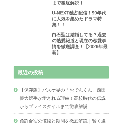
まで徹底解説！
U-NEXT独占配信！90年代
に人気を集めたドラマ特
集！！
白石聖は結婚してる？過去
の熱愛報道と現在の恋愛事
情を徹底調査！【2026年最
新】
最近の投稿
【保存版】バスケ界の「おでんくん」西田
優大選手が愛される理由！高校時代の伝説
からプレイスタイルまで徹底解説
免許合宿の値段と期間を徹底解説｜賢く選