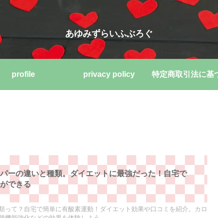
あゆみずらいふぶろぐ
profile
privacy policy
ッパーの違いと種類。ダイエットに最強だった！自宅で
動ができる
類って？自宅で簡単に有酸素運動！ダイエット効果や口コミを紹介。カロ
肺機能強化などの効果を体験しよう。