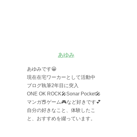
あゆみ
あゆみです😀
現在在宅ワーカーとして活動中
ブログ執筆2年目に突入
ONE OK ROCK🎤Sonar Pocket🎤
マンガ📕ゲーム🎮など好きです💕
自分の好きなこと、体験したこ
と、おすすめを綴っています。